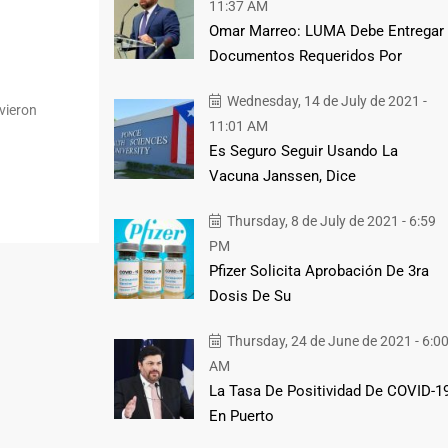
11:37 AM
Omar Marreo: LUMA Debe Entregar
Documentos Requeridos Por
Wednesday, 14 de July de 2021 -
vieron
11:01 AM
Es Seguro Seguir Usando La
Vacuna Janssen, Dice
Thursday, 8 de July de 2021 - 6:59
PM
Pfizer Solicita Aprobación De 3ra
Dosis De Su
Thursday, 24 de June de 2021 - 6:0
AM
La Tasa De Positividad De COVID-1
En Puerto