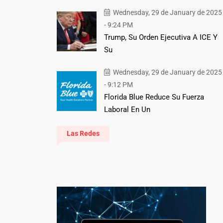
Wednesday, 29 de January de 2025
- 9:24 PM
Trump, Su Orden Ejecutiva A ICE Y
Su
Wednesday, 29 de January de 2025
- 9:12 PM
Florida Blue Reduce Su Fuerza
Laboral En Un
Las Redes