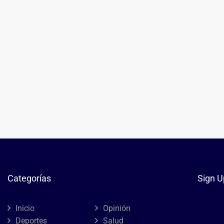
Categorías
Sign U
Inicio
Opinión
Deportes
Salud