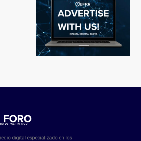
dio digital especializado en los