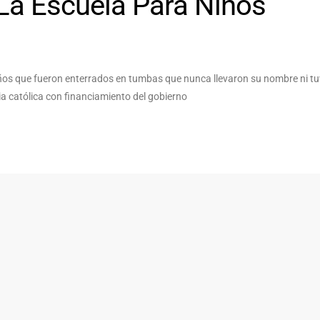
 La Escuela Para Niños
 niños que fueron enterrados en tumbas que nunca llevaron su nombre ni tu
ia católica con financiamiento del gobierno