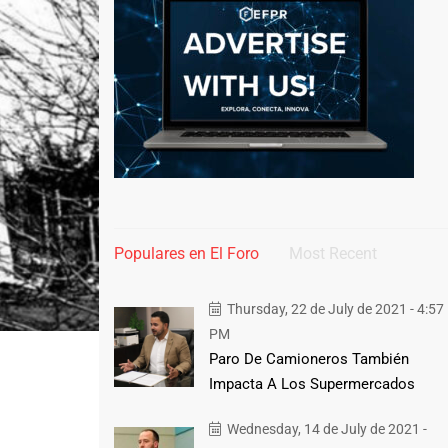
Populares en El Foro
Most Recent
Thursday, 22 de July de 2021 - 4:57
PM
Paro De Camioneros También
Impacta A Los Supermercados
Wednesday, 14 de July de 2021 -