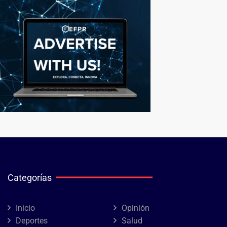
Categorías
Inicio
Opinión
Deportes
Salud