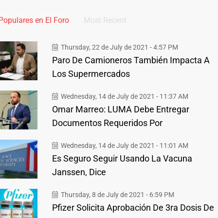
Populares en El Foro
Most Recent
Thursday, 22 de July de 2021 - 4:57 PM
Paro De Camioneros También Impacta A
Los Supermercados
Wednesday, 14 de July de 2021 - 11:37 AM
Omar Marreo: LUMA Debe Entregar
Documentos Requeridos Por
Wednesday, 14 de July de 2021 - 11:01 AM
Es Seguro Seguir Usando La Vacuna
Janssen, Dice
Thursday, 8 de July de 2021 - 6:59 PM
Pfizer Solicita Aprobación De 3ra Dosis De