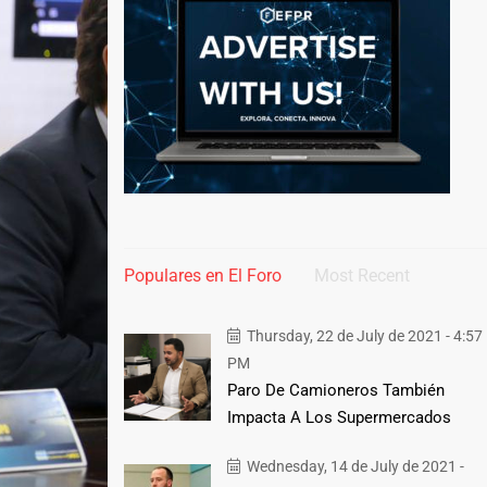
Populares en El Foro
Most Recent
Thursday, 22 de July de 2021 - 4:57
PM
Paro De Camioneros También
Impacta A Los Supermercados
Wednesday, 14 de July de 2021 -