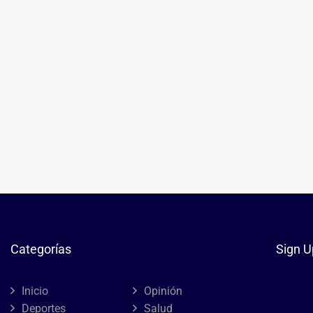
Categorías
Sign U
Inicio
Opinión
Deportes
Salud