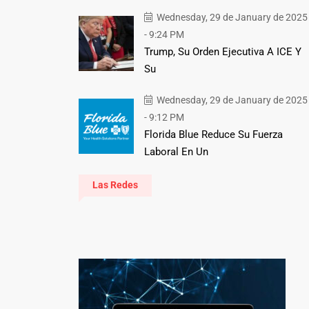
Wednesday, 29 de January de 2025
- 9:24 PM
Trump, Su Orden Ejecutiva A ICE Y
Su
Wednesday, 29 de January de 2025
- 9:12 PM
Florida Blue Reduce Su Fuerza
Laboral En Un
Las Redes