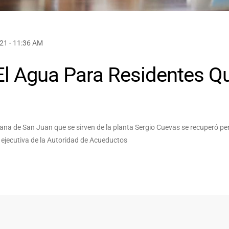
21 - 11:36 AM
 El Agua Para Residentes Q
tana de San Juan que se sirven de la planta Sergio Cuevas se recuperó per
a ejecutiva de la Autoridad de Acueductos