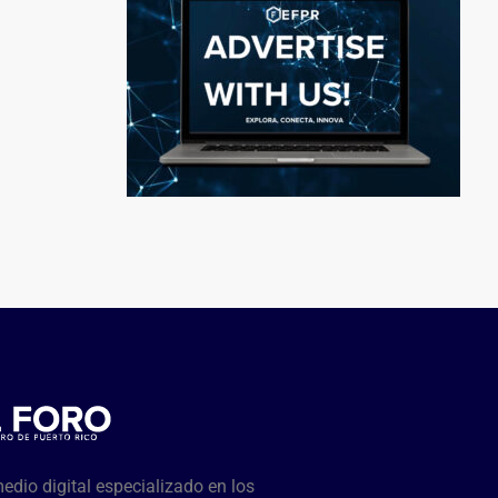
dio digital especializado en los