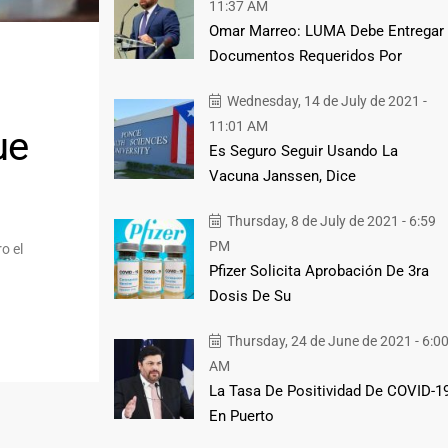
11:37 AM
Omar Marreo: LUMA Debe Entregar
Documentos Requeridos Por
Wednesday, 14 de July de 2021 -
11:01 AM
ue
Es Seguro Seguir Usando La
Vacuna Janssen, Dice
Thursday, 8 de July de 2021 - 6:59
PM
o el
Pfizer Solicita Aprobación De 3ra
Dosis De Su
Thursday, 24 de June de 2021 - 6:0
AM
La Tasa De Positividad De COVID-1
En Puerto