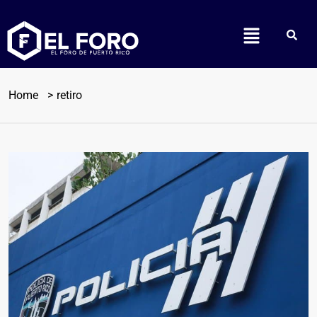
Home
retiro