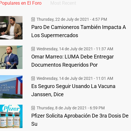
Populares en El Foro
Most Recent
Thursday, 22 de July de 2021 - 4:57 PM
Paro De Camioneros También Impacta A
Los Supermercados
Wednesday, 14 de July de 2021 - 11:37 AM
Omar Marreo: LUMA Debe Entregar
Documentos Requeridos Por
Wednesday, 14 de July de 2021 - 11:01 AM
Es Seguro Seguir Usando La Vacuna
Janssen, Dice
Thursday, 8 de July de 2021 - 6:59 PM
Pfizer Solicita Aprobación De 3ra Dosis De
Su