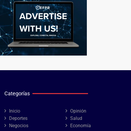
Categorías
Inicio
Opinión
Deportes
Salud
Negocios
Economía