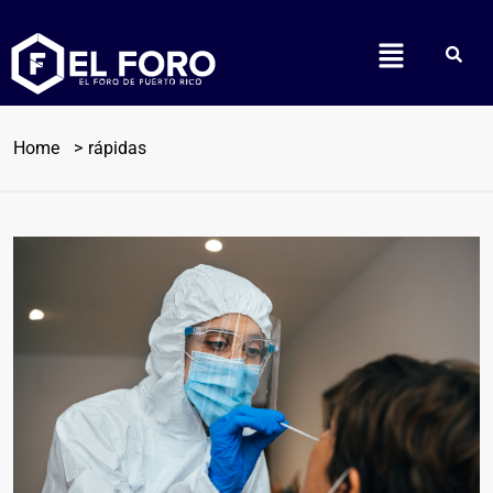
Home
rápidas