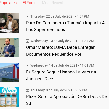
Populares en El Foro
Most Recent
Thursday, 22 de July de 2021 - 4:57 PM
Paro De Camioneros También Impacta A
Los Supermercados
Wednesday, 14 de July de 2021 - 11:37 AM
Omar Marreo: LUMA Debe Entregar
Documentos Requeridos Por
Wednesday, 14 de July de 2021 - 11:01 AM
Es Seguro Seguir Usando La Vacuna
Janssen, Dice
Thursday, 8 de July de 2021 - 6:59 PM
Pfizer Solicita Aprobación De 3ra Dosis De
Su