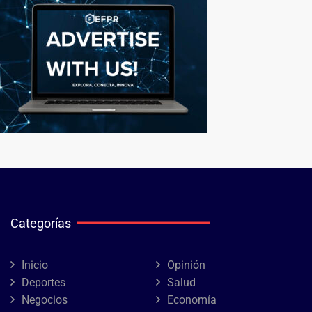
Categorías
Inicio
Opinión
Deportes
Salud
Negocios
Economía