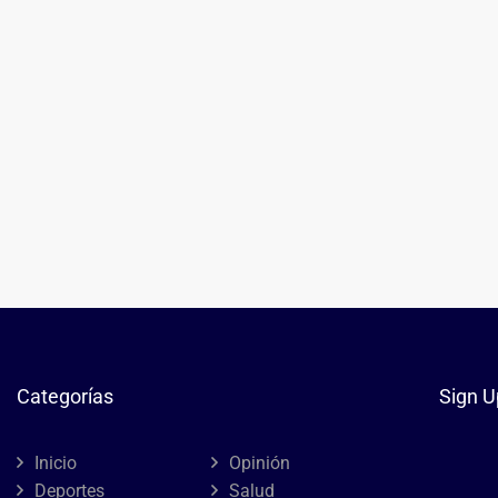
Categorías
Sign U
Inicio
Opinión
Deportes
Salud