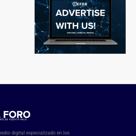
dio digital especializado en los