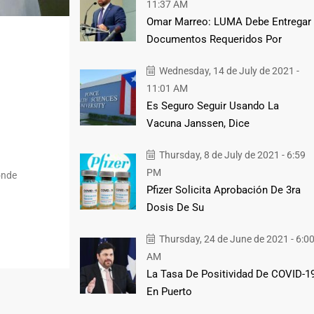
11:37 AM
Omar Marreo: LUMA Debe Entregar
Documentos Requeridos Por
Wednesday, 14 de July de 2021 -
11:01 AM
Es Seguro Seguir Usando La
Vacuna Janssen, Dice
Thursday, 8 de July de 2021 - 6:59
PM
onde
Pfizer Solicita Aprobación De 3ra
Dosis De Su
Thursday, 24 de June de 2021 - 6:0
AM
La Tasa De Positividad De COVID-1
En Puerto