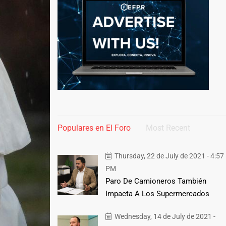
Populares en El Foro
Most Recent
Thursday, 22 de July de 2021 - 4:57
PM
Paro De Camioneros También
Impacta A Los Supermercados
Wednesday, 14 de July de 2021 -