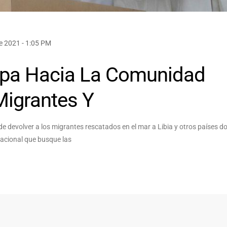
e 2021 - 1:05 PM
apa Hacia La Comunidad
Migrantes Y
 de devolver a los migrantes rescatados en el mar a Libia y otros países d
nacional que busque las