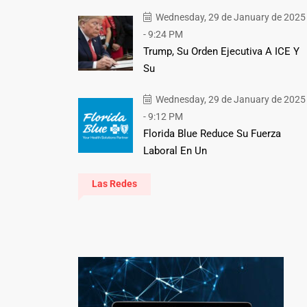
Wednesday, 29 de January de 2025
- 9:24 PM
Trump, Su Orden Ejecutiva A ICE Y
Su
Wednesday, 29 de January de 2025
- 9:12 PM
Florida Blue Reduce Su Fuerza
Laboral En Un
Las Redes