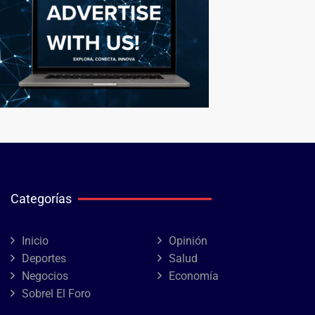
Categorías
Inicio
Opinión
Deportes
Salud
Negocios
Economía
Sobrel El Foro