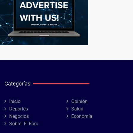
Categorías
Inicio
Opinión
Deportes
Salud
Negocios
Economía
Sobrel El Foro