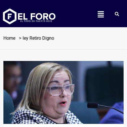
Home
ley Retiro Digno