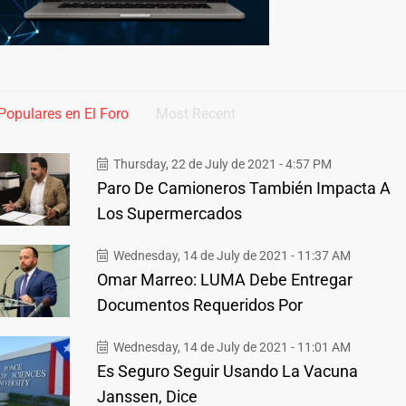
Populares en El Foro
Most Recent
Thursday, 22 de July de 2021 - 4:57 PM
Paro De Camioneros También Impacta A
Los Supermercados
Wednesday, 14 de July de 2021 - 11:37 AM
Omar Marreo: LUMA Debe Entregar
Documentos Requeridos Por
Wednesday, 14 de July de 2021 - 11:01 AM
Es Seguro Seguir Usando La Vacuna
Janssen, Dice