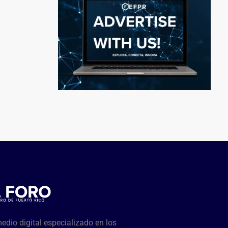
dio digital especializado en los