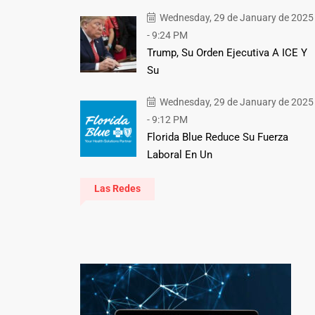
Wednesday, 29 de January de 2025
- 9:24 PM
Trump, Su Orden Ejecutiva A ICE Y
Su
Wednesday, 29 de January de 2025
- 9:12 PM
Florida Blue Reduce Su Fuerza
Laboral En Un
Las Redes