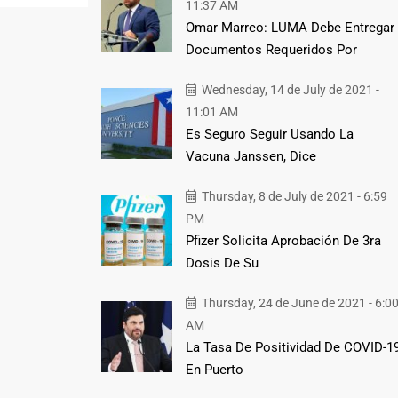
11:37 AM
Omar Marreo: LUMA Debe Entregar
Documentos Requeridos Por
Wednesday, 14 de July de 2021 -
11:01 AM
Es Seguro Seguir Usando La
Vacuna Janssen, Dice
Thursday, 8 de July de 2021 - 6:59
PM
Pfizer Solicita Aprobación De 3ra
Dosis De Su
Thursday, 24 de June de 2021 - 6:0
AM
La Tasa De Positividad De COVID-1
En Puerto