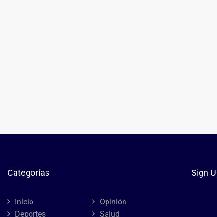
Categorías
Sign U
Inicio
Opinión
Deportes
Salud