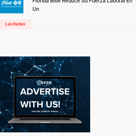
Florida Blue Reduce Su Fuerza Laboral En
Un
Las Redes