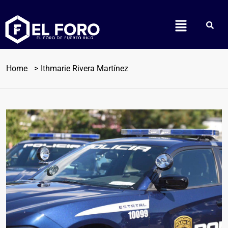
Home
Ithmarie Rivera Martínez