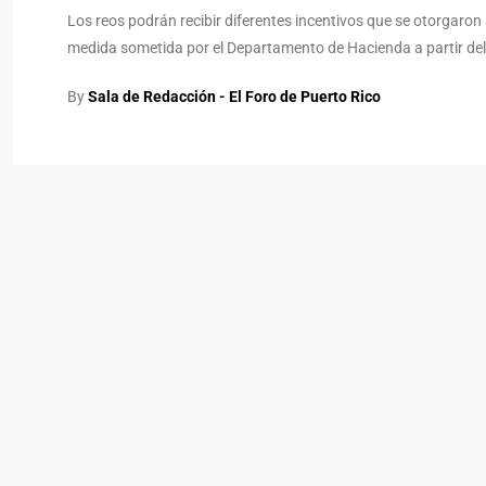
Los reos podrán recibir diferentes incentivos que se otorgaron 
medida sometida por el Departamento de Hacienda a partir del
By
Sala de Redacción - El Foro de Puerto Rico