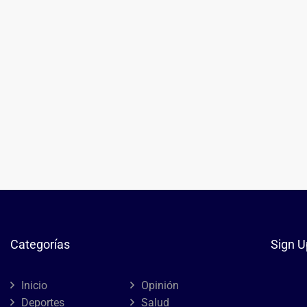
Categorías
Sign U
Inicio
Opinión
Deportes
Salud