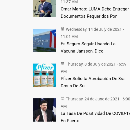
11:37 AM
Omar Marreo: LUMA Debe Entregar
Documentos Requeridos Por
Wednesday, 14 de July de 2021 -
11:01 AM
Es Seguro Seguir Usando La
Vacuna Janssen, Dice
Thursday, 8 de July de 2021 - 6:59
PM
Pfizer Solicita Aprobación De 3ra
Dosis De Su
Thursday, 24 de June de 2021 - 6:0
AM
La Tasa De Positividad De COVID-1
En Puerto