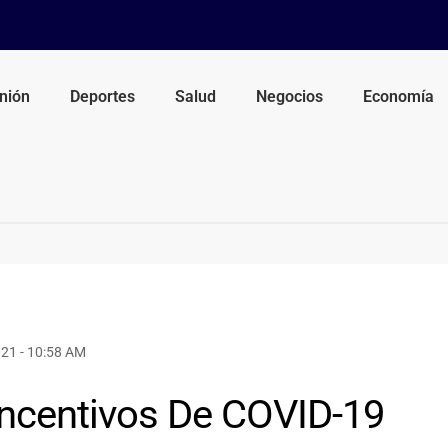
nión
Deportes
Salud
Negocios
Economía
021 - 10:58 AM
Incentivos De COVID-19