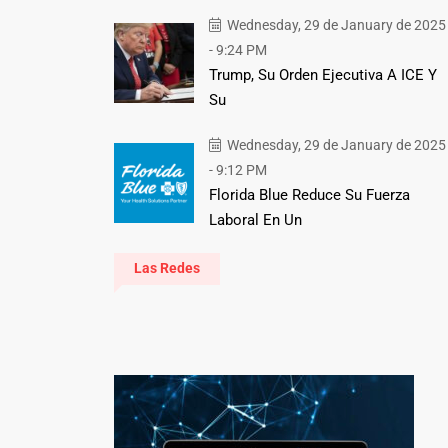
Wednesday, 29 de January de 2025
- 9:24 PM
Trump, Su Orden Ejecutiva A ICE Y
Su
Wednesday, 29 de January de 2025
- 9:12 PM
Florida Blue Reduce Su Fuerza
Laboral En Un
Las Redes