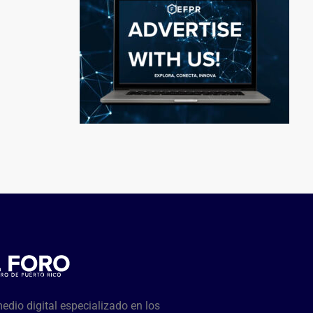
dio digital especializado en los