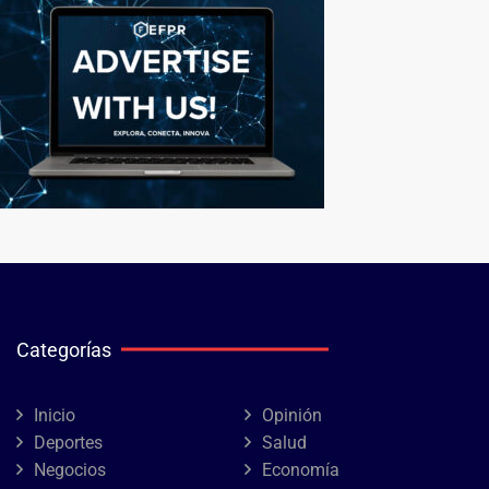
Categorías
Inicio
Opinión
Deportes
Salud
Negocios
Economía