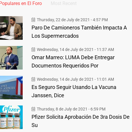
Populares en El Foro
Most Recent
Thursday, 22 de July de 2021 - 4:57 PM
Paro De Camioneros También Impacta A
Los Supermercados
Wednesday, 14 de July de 2021 - 11:37 AM
Omar Marreo: LUMA Debe Entregar
Documentos Requeridos Por
Wednesday, 14 de July de 2021 - 11:01 AM
Es Seguro Seguir Usando La Vacuna
Janssen, Dice
Thursday, 8 de July de 2021 - 6:59 PM
Pfizer Solicita Aprobación De 3ra Dosis De
Su