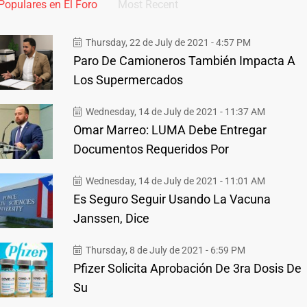
Populares en El Foro
Most Recent
Thursday, 22 de July de 2021 - 4:57 PM
Paro De Camioneros También Impacta A
Los Supermercados
Wednesday, 14 de July de 2021 - 11:37 AM
Omar Marreo: LUMA Debe Entregar
Documentos Requeridos Por
Wednesday, 14 de July de 2021 - 11:01 AM
Es Seguro Seguir Usando La Vacuna
Janssen, Dice
Thursday, 8 de July de 2021 - 6:59 PM
Pfizer Solicita Aprobación De 3ra Dosis De
Su