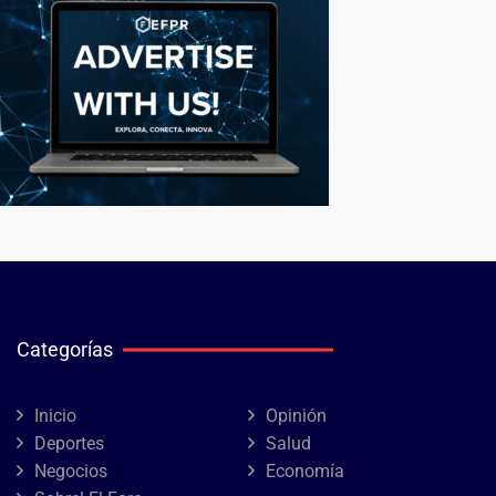
Categorías
Inicio
Opinión
Deportes
Salud
Negocios
Economía