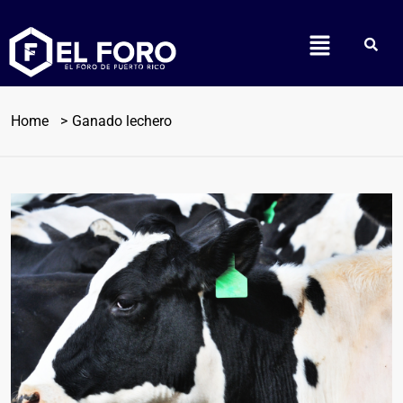
Home
Ganado lechero