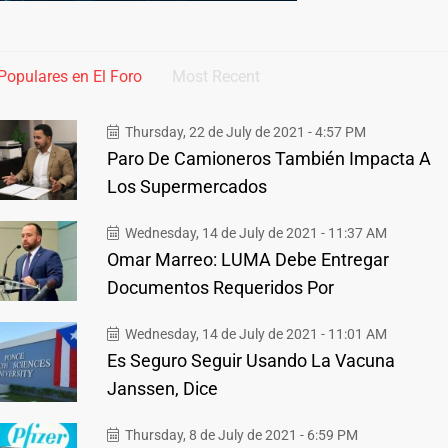
Populares en El Foro
Most Recent
Thursday, 22 de July de 2021 - 4:57 PM
Paro De Camioneros También Impacta A
Los Supermercados
Wednesday, 14 de July de 2021 - 11:37 AM
Omar Marreo: LUMA Debe Entregar
Documentos Requeridos Por
Wednesday, 14 de July de 2021 - 11:01 AM
Es Seguro Seguir Usando La Vacuna
Janssen, Dice
Thursday, 8 de July de 2021 - 6:59 PM