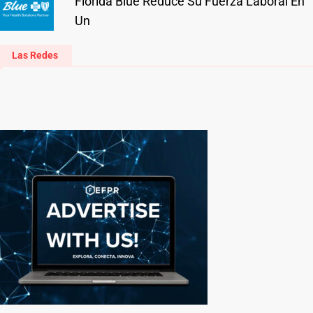
Florida Blue Reduce Su Fuerza Laboral En
Un
Las Redes