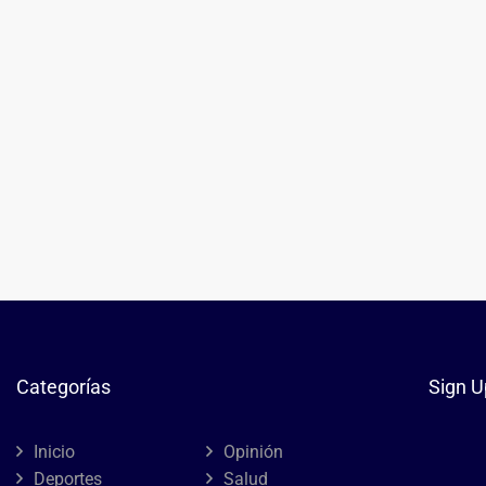
Categorías
Sign U
Inicio
Opinión
Deportes
Salud