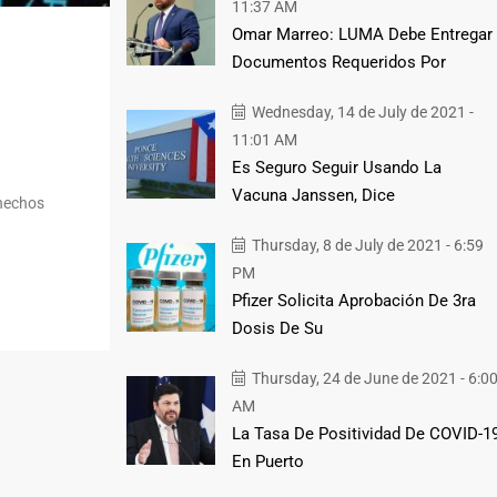
11:37 AM
Omar Marreo: LUMA Debe Entregar
Documentos Requeridos Por
Wednesday, 14 de July de 2021 -
11:01 AM
Es Seguro Seguir Usando La
Vacuna Janssen, Dice
 hechos
Thursday, 8 de July de 2021 - 6:59
PM
Pfizer Solicita Aprobación De 3ra
Dosis De Su
Thursday, 24 de June de 2021 - 6:0
AM
La Tasa De Positividad De COVID-1
En Puerto