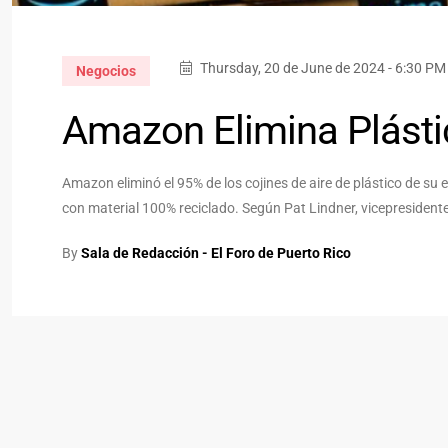
Thursday, 20 de June de 2024 - 6:30 PM
Negocios
Amazon Elimina Plást
Amazon eliminó el 95% de los cojines de aire de plástico de su
con material 100% reciclado. Según Pat Lindner, vicepresident
By
Sala de Redacción - El Foro de Puerto Rico