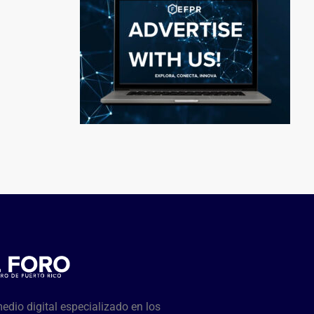
dio digital especializado en los