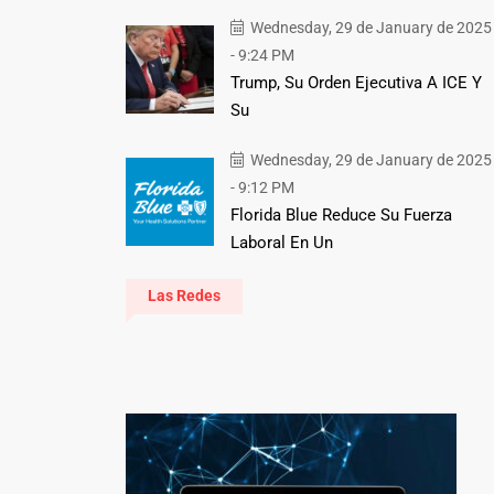
Wednesday, 29 de January de 2025
- 9:24 PM
Trump, Su Orden Ejecutiva A ICE Y
Su
Wednesday, 29 de January de 2025
- 9:12 PM
Florida Blue Reduce Su Fuerza
Laboral En Un
Las Redes