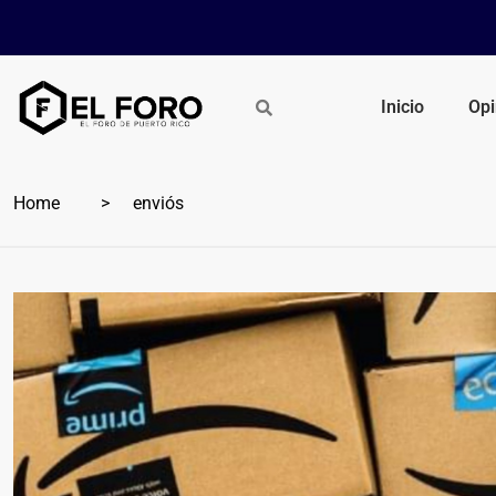
Inicio
Opi
Home
enviós