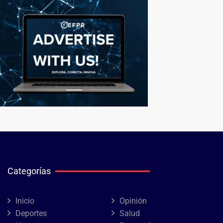
Categorías
Inicio
Opinión
Deportes
Salud