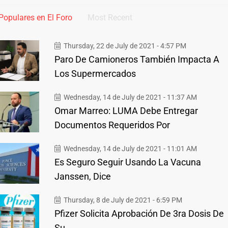
Populares en El Foro
Most Recent
Thursday, 22 de July de 2021 - 4:57 PM
Paro De Camioneros También Impacta A
Los Supermercados
Wednesday, 14 de July de 2021 - 11:37 AM
Omar Marreo: LUMA Debe Entregar
Documentos Requeridos Por
Wednesday, 14 de July de 2021 - 11:01 AM
Es Seguro Seguir Usando La Vacuna
Janssen, Dice
Thursday, 8 de July de 2021 - 6:59 PM
Pfizer Solicita Aprobación De 3ra Dosis De
Su