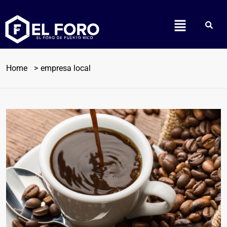
Home
empresa local