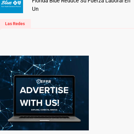
Florida Blue Reduce Su Fuerza Laboral En
Un
Las Redes