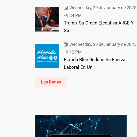
Wednesday, 29 de January de 2025
- 9:24 PM
Trump, Su Orden Ejecutiva A ICE Y
Su
Wednesday, 29 de January de 2025
- 9:12 PM
Florida Blue Reduce Su Fuerza
Laboral En Un
Las Redes