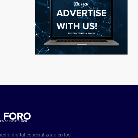
dio digital especializado en los