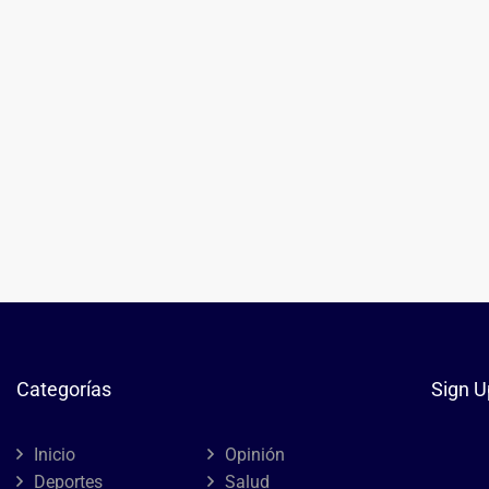
Categorías
Sign U
Inicio
Opinión
Deportes
Salud