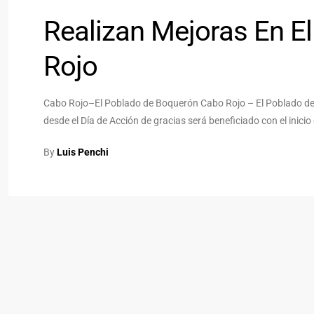
Realizan Mejoras En E
Rojo
Cabo Rojo–El Poblado de Boquerón Cabo Rojo – El Poblado de 
desde el Día de Acción de gracias será beneficiado con el inici
By
Luis Penchi