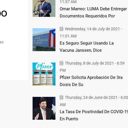
11:37 AM
bo
Omar Marreo: LUMA Debe Entregar
Documentos Requeridos Por
Wednesday, 14 de July de 2021 -
11:01 AM
as
Es Seguro Seguir Usando La
Vacuna Janssen, Dice
Thursday, 8 de July de 2021 - 6:59
PM
Pfizer Solicita Aprobación De 3ra
Dosis De Su
Thursday, 24 de June de 2021 - 6:0
AM
La Tasa De Positividad De COVID-1
En Puerto