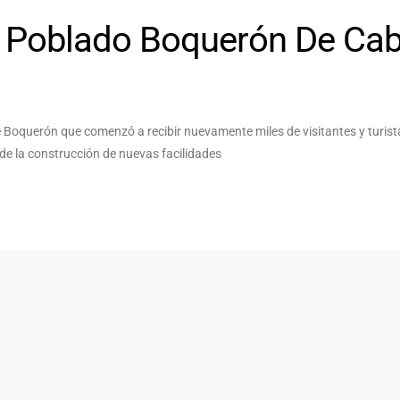
l Poblado Boquerón De Ca
Boquerón que comenzó a recibir nuevamente miles de visitantes y turist
o de la construcción de nuevas facilidades