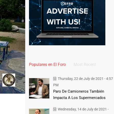
Populares en El Foro
Most Recent
Thursday, 22 de July de 2021 - 4:57
PM
Paro De Camioneros También
Impacta A Los Supermercados
Wednesday, 14 de July de 2021 -