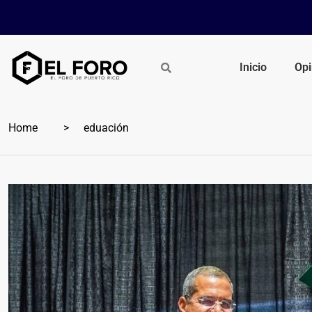
Inicio
Opi
Home
eduación