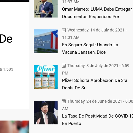
11:37 AM
Omar Marreo: LUMA Debe Entregar
Documentos Requeridos Por
Wednesday, 14 de July de 2021 -
 De
11:01 AM
Es Seguro Seguir Usando La
Vacuna Janssen, Dice
Thursday, 8 de July de 2021 - 6:59
 a 1,583
PM
Pfizer Solicita Aprobación De 3ra
Dosis De Su
Thursday, 24 de June de 2021 - 6:0
AM
La Tasa De Positividad De COVID-1
En Puerto