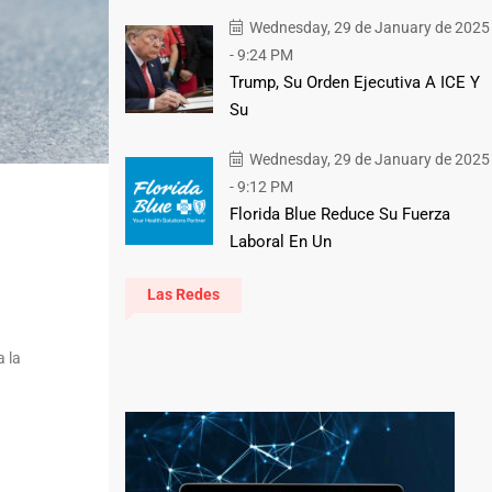
Wednesday, 29 de January de 2025
- 9:24 PM
Trump, Su Orden Ejecutiva A ICE Y
Su
Wednesday, 29 de January de 2025
- 9:12 PM
Florida Blue Reduce Su Fuerza
Laboral En Un
Las Redes
a la