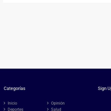
Categorías
Sign U
Inicio
Opinión
Deportes
Salud