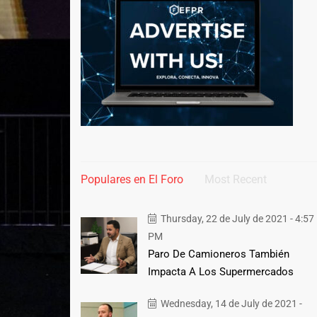
Populares en El Foro
Most Recent
Thursday, 22 de July de 2021 - 4:57
PM
Paro De Camioneros También
Impacta A Los Supermercados
Wednesday, 14 de July de 2021 -