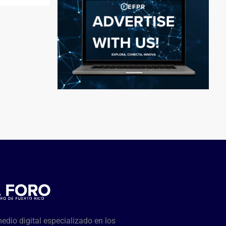
dio digital especializado en los