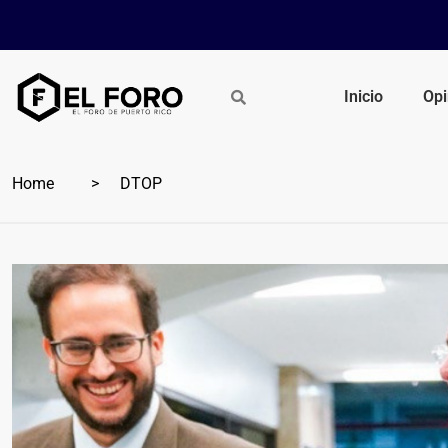
Inicio
Opi
Home
DTOP