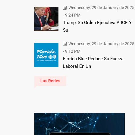
Wednesday, 29 de January de 2025
- 9:24 PM
Trump, Su Orden Ejecutiva A ICE Y
Su
Wednesday, 29 de January de 2025
- 9:12 PM
Florida Blue Reduce Su Fuerza
Laboral En Un
Las Redes