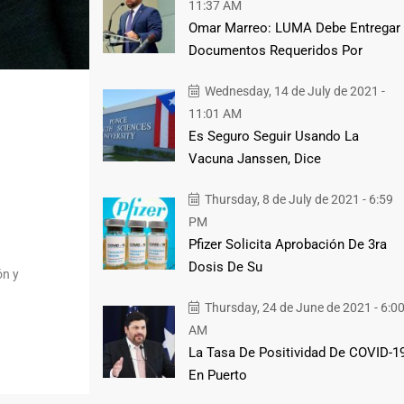
11:37 AM
Omar Marreo: LUMA Debe Entregar
Documentos Requeridos Por
Wednesday, 14 de July de 2021 -
11:01 AM
Es Seguro Seguir Usando La
Vacuna Janssen, Dice
Thursday, 8 de July de 2021 - 6:59
PM
Pfizer Solicita Aprobación De 3ra
Dosis De Su
ón y
Thursday, 24 de June de 2021 - 6:0
AM
La Tasa De Positividad De COVID-1
En Puerto