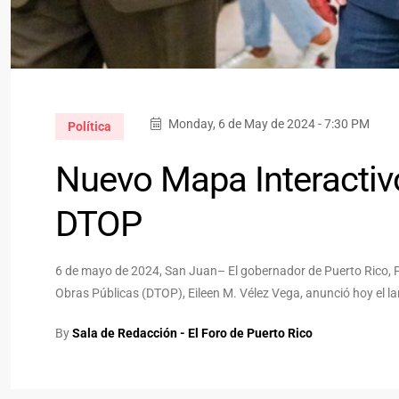
Monday, 6 de May de 2024 - 7:30 PM
Política
Nuevo Mapa Interactiv
DTOP
6 de mayo de 2024, San Juan– El gobernador de Puerto Rico, Pe
Obras Públicas (DTOP), Eileen M. Vélez Vega, anunció hoy el l
By
Sala de Redacción - El Foro de Puerto Rico