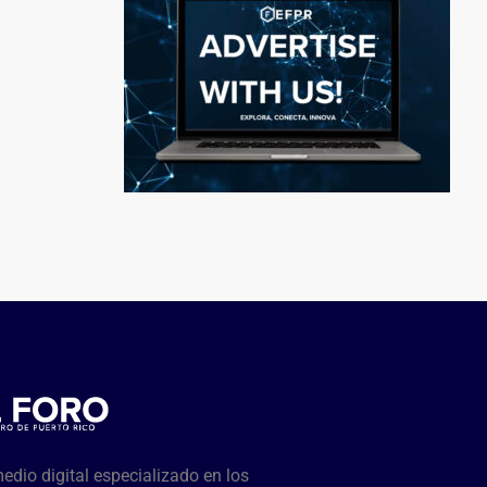
dio digital especializado en los