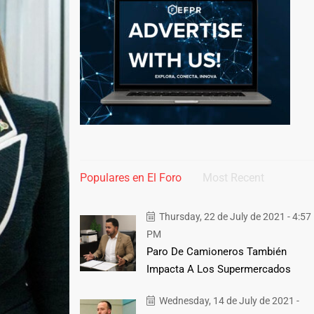
Populares en El Foro
Most Recent
Thursday, 22 de July de 2021 - 4:57
PM
Paro De Camioneros También
Impacta A Los Supermercados
Wednesday, 14 de July de 2021 -