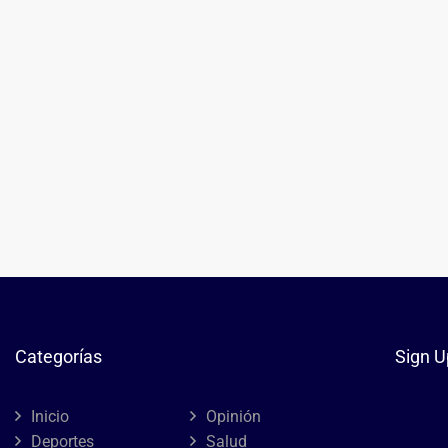
Categorías
Sign U
Inicio
Opinión
Deportes
Salud