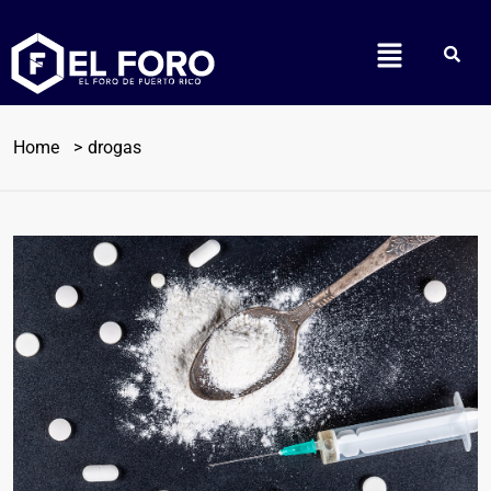
Home
drogas