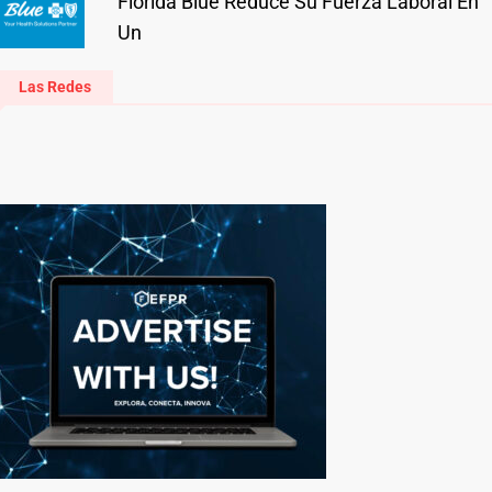
Florida Blue Reduce Su Fuerza Laboral En
Un
Las Redes