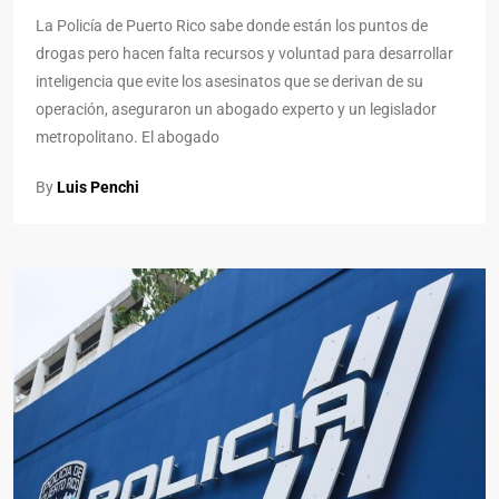
La Policía de Puerto Rico sabe donde están los puntos de
drogas pero hacen falta recursos y voluntad para desarrollar
inteligencia que evite los asesinatos que se derivan de su
operación, aseguraron un abogado experto y un legislador
metropolitano. El abogado
By
Luis Penchi