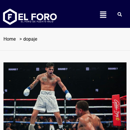
Home
dopaje