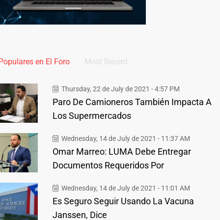
Populares en El Foro
Most Recent
Thursday, 22 de July de 2021 - 4:57 PM
Paro De Camioneros También Impacta A
Los Supermercados
Wednesday, 14 de July de 2021 - 11:37 AM
Omar Marreo: LUMA Debe Entregar
Documentos Requeridos Por
Wednesday, 14 de July de 2021 - 11:01 AM
Es Seguro Seguir Usando La Vacuna
Janssen, Dice