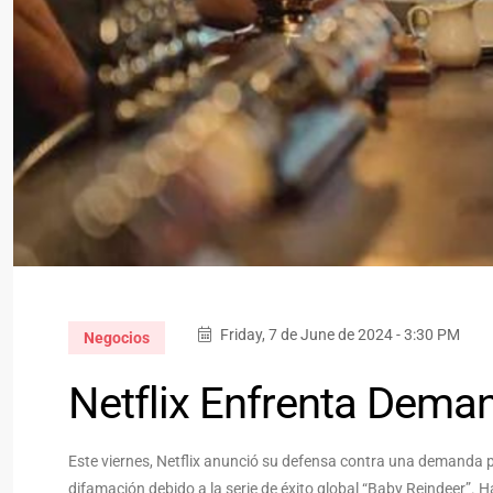
Friday, 7 de June de 2024 - 3:30 PM
Negocios
Netflix Enfrenta Deman
Este viernes, Netflix anunció su defensa contra una demanda 
difamación debido a la serie de éxito global “Baby Reindeer”.