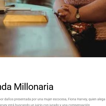
da Millonaria
por daños presentada por una mujer escocesa, Fiona Harvey, quien alega
 Harvey está buscando un juicio con jurado y una compensación