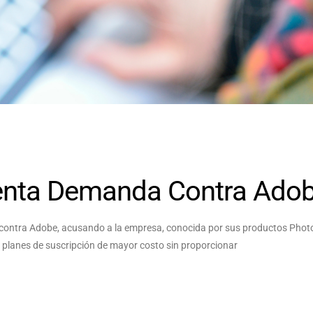
senta Demanda Contra Ado
 contra Adobe, acusando a la empresa, conocida por sus productos Phot
us planes de suscripción de mayor costo sin proporcionar