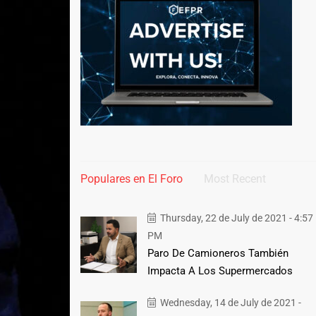
Populares en El Foro
Most Recent
Thursday, 22 de July de 2021 - 4:57
PM
Paro De Camioneros También
Impacta A Los Supermercados
Wednesday, 14 de July de 2021 -