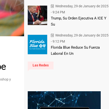
Wednesday, 29 de January de 2025
- 9:24 PM
Trump, Su Orden Ejecutiva A ICE Y
Su
Wednesday, 29 de January de 2025
- 9:12 PM
Florida Blue Reduce Su Fuerza
Laboral En Un
be
Las Redes
oshop y