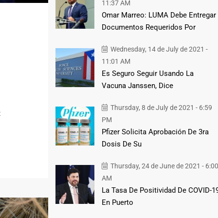
11:37 AM
Omar Marreo: LUMA Debe Entregar
Documentos Requeridos Por
Wednesday, 14 de July de 2021 -
11:01 AM
Es Seguro Seguir Usando La
Vacuna Janssen, Dice
Thursday, 8 de July de 2021 - 6:59
t
PM
Pfizer Solicita Aprobación De 3ra
Dosis De Su
Thursday, 24 de June de 2021 - 6:0
AM
La Tasa De Positividad De COVID-1
En Puerto