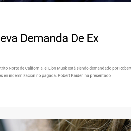
ueva Demanda De Ex
trito Norte de California, el Elon Musk está siendo demandado por Rober
lones en indemnización no pagada. Robert Kaiden ha presentado