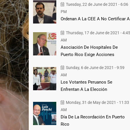
Tuesday, 22 de June de 2021 - 6:06
PM
Ordenan A La CEE A No Certificar A
Thursday, 17 de June de 2021 - 4:4
AM
Asociación De Hospitales De
Puerto Rico Exige Acciones
Sunday, 6 de June de 2021 - 9:59
AM
Los Votantes Peruanos Se
Enfrentan A La Elección
Monday, 31 de May de 2021 - 11:33
AM
Día De La Recordación En Puerto
Rico