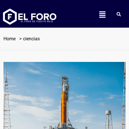
Home
ciencias