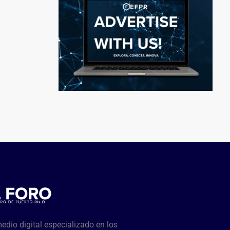
dio digital especializado en los