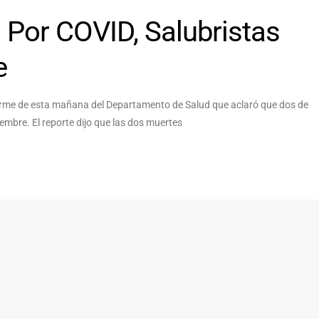
 Por COVID, Salubristas
e
orme de esta mañana del Departamento de Salud que aclaró que dos de
ciembre. El reporte dijo que las dos muertes