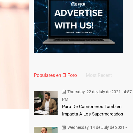
Populares en El Foro
Most Recent
Thursday, 22 de July de 2021 - 4:57
PM
Paro De Camioneros También
Impacta A Los Supermercados
Wednesday, 14 de July de 2021 -