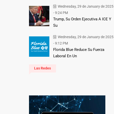
Wednesday, 29 de January de 2025
- 9:24 PM
Trump, Su Orden Ejecutiva A ICE Y
Su
Wednesday, 29 de January de 2025
- 9:12 PM
Florida Blue Reduce Su Fuerza
Laboral En Un
Las Redes