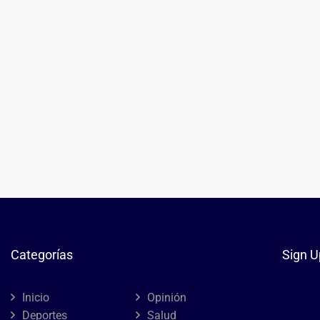
Categorías
Sign U
Inicio
Opinión
Deportes
Salud