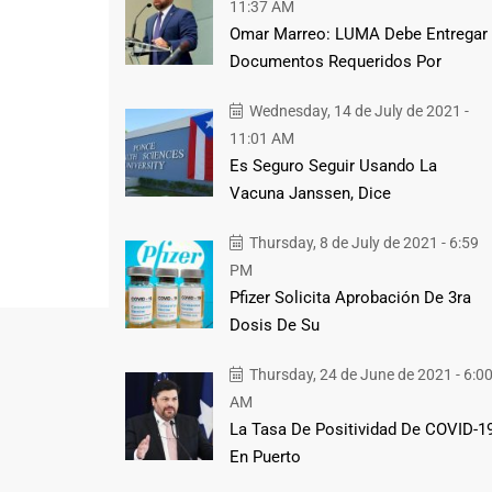
11:37 AM
Omar Marreo: LUMA Debe Entregar
Documentos Requeridos Por
Wednesday, 14 de July de 2021 -
11:01 AM
Es Seguro Seguir Usando La
Vacuna Janssen, Dice
Thursday, 8 de July de 2021 - 6:59
PM
Pfizer Solicita Aprobación De 3ra
Dosis De Su
Thursday, 24 de June de 2021 - 6:0
AM
La Tasa De Positividad De COVID-1
En Puerto