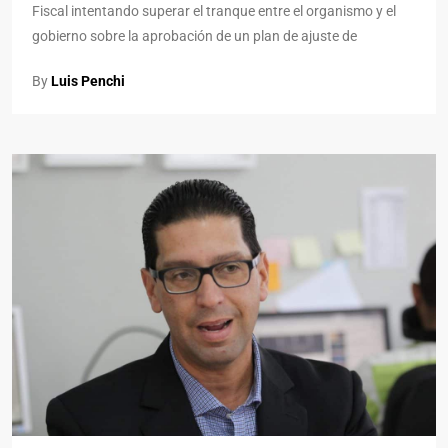
Fiscal intentando superar el tranque entre el organismo y el
gobierno sobre la aprobación de un plan de ajuste de
By
Luis Penchi