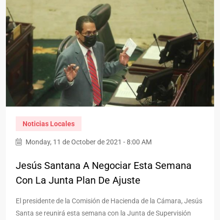
Noticias Locales
Monday, 11 de October de 2021 - 8:00 AM
Jesús Santana A Negociar Esta Semana
Con La Junta Plan De Ajuste
El presidente de la Comisión de Hacienda de la Cámara, Jesús
Santa se reunirá esta semana con la Junta de Supervisión