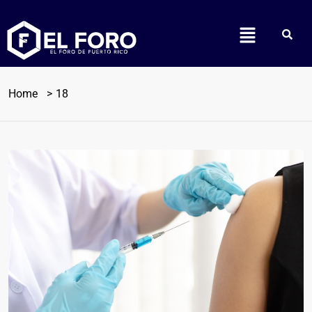
Home
18