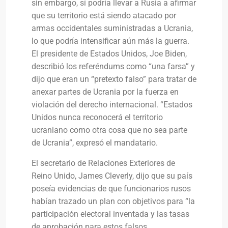
sin embargo, sí podría llevar a Rusia a afirmar
que su territorio está siendo atacado por
armas occidentales suministradas a Ucrania,
lo que podría intensificar aún más la guerra.
El presidente de Estados Unidos, Joe Biden,
describió los referéndums como “una farsa” y
dijo que eran un “pretexto falso” para tratar de
anexar partes de Ucrania por la fuerza en
violación del derecho internacional. “Estados
Unidos nunca reconocerá el territorio
ucraniano como otra cosa que no sea parte
de Ucrania”, expresó el mandatario.
El secretario de Relaciones Exteriores de
Reino Unido, James Cleverly, dijo que su país
poseía evidencias de que funcionarios rusos
habían trazado un plan con objetivos para “la
participación electoral inventada y las tasas
de aprobación para estos falsos