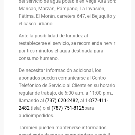
del servicio de agua potable en Vega Alta son:
Maricao, Marzán, Pámpano, La Invasión,
Fátima, El Morán, carretera 647, el Bejuquito y
el casco urbano.
Ante la posibilidad de turbidez al
restablecerse el servicio, se recomienda hervir
por tres minutos el agua destinada para
consumo humano.
De necesitar información adicional, los
abonados pueden comunicarse al Centro
Telefónico de Servicio al Cliente en su horario
regular de trabajo, de 6:00 a.m. a 11:00 p.m.,
llamando al
(787) 620-2482
, al
1-877-411-
2482
(Isla) o el
(787) 751-8125
para
audioimpedidos.
También pueden mantenerse informados