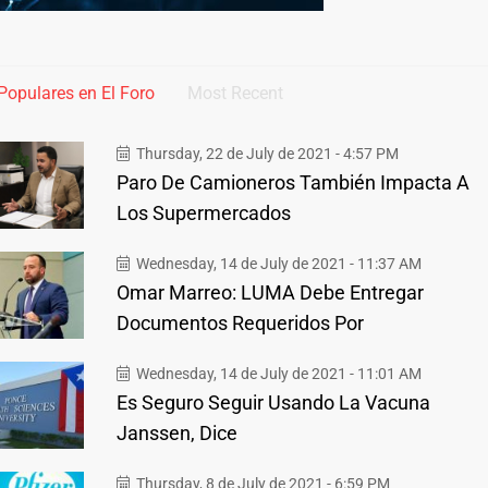
Populares en El Foro
Most Recent
Thursday, 22 de July de 2021 - 4:57 PM
Paro De Camioneros También Impacta A
Los Supermercados
Wednesday, 14 de July de 2021 - 11:37 AM
Omar Marreo: LUMA Debe Entregar
Documentos Requeridos Por
Wednesday, 14 de July de 2021 - 11:01 AM
Es Seguro Seguir Usando La Vacuna
Janssen, Dice
Thursday, 8 de July de 2021 - 6:59 PM