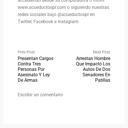
accediendo desde su computadora o móvil
www.acueductospr.com o siguiendo nuestras
redes sociales bajo @acueductospr en
Twitter, Facebook e Instagram.
Prev Post
Next Post
Presentan Cargos
Arrestan Hombre
Contra Tres
Que Impactó Los
Personas Por
Autos De Dos
Asesinato Y Ley
Senadores En
De Armas
Patillas
Escribir un comentario