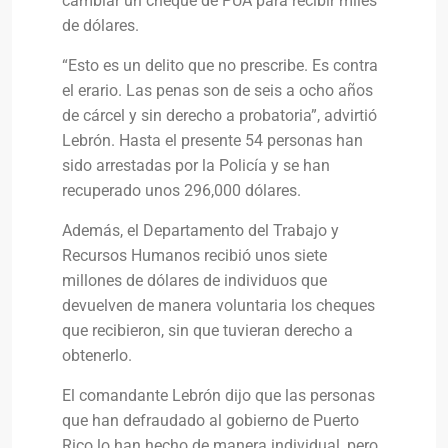
cambiar un cheque de PUA para recibir miles
de dólares.
“Esto es un delito que no prescribe. Es contra
el erario. Las penas son de seis a ocho años
de cárcel y sin derecho a probatoria”, advirtió
Lebrón. Hasta el presente 54 personas han
sido arrestadas por la Policía y se han
recuperado unos 296,000 dólares.
Además, el Departamento del Trabajo y
Recursos Humanos recibió unos siete
millones de dólares de individuos que
devuelven de manera voluntaria los cheques
que recibieron, sin que tuvieran derecho a
obtenerlo.
El comandante Lebrón dijo que las personas
que han defraudado al gobierno de Puerto
Rico lo han hecho de manera individual, pero