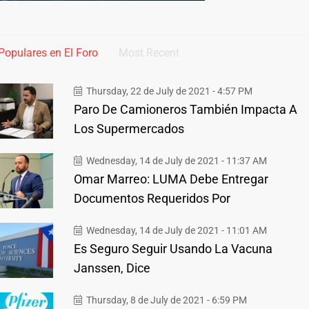
Populares en El Foro
Most Recent
Thursday, 22 de July de 2021 - 4:57 PM
Paro De Camioneros También Impacta A
Los Supermercados
Wednesday, 14 de July de 2021 - 11:37 AM
Omar Marreo: LUMA Debe Entregar
Documentos Requeridos Por
Wednesday, 14 de July de 2021 - 11:01 AM
Es Seguro Seguir Usando La Vacuna
Janssen, Dice
Thursday, 8 de July de 2021 - 6:59 PM