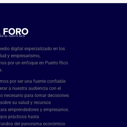
dio digital especializado en los
lud y empresarismo,
os por un enfoque en Puerto Rico
a.
mos por ser una fuente confiable
rar a nuestra audiencia con el
o necesario para tomar decisiones
sobre su salud y recursos
para emprendedores y empresarios.
jos prácticos hasta
ofundos del panorama económico