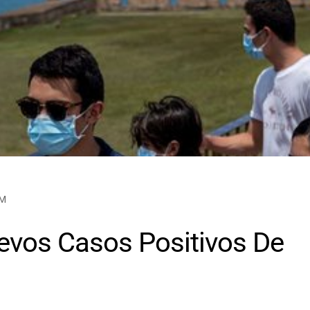
AM
evos Casos Positivos De