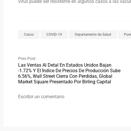
virus puede ser resistente en algunos casos a las vacu
Casos
COVID-19
Departamento de Salud
Puer
Prev Post
Las Ventas Al Detal En Estados Unidos Bajan
-1.72% Y El Índice De Precios De Producción Sube
6.56%, Wall Street Cierra Con Perdidas, Global
Market Square Presentado Por Birling Capital
Escribir un comentario