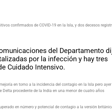
tivos confirmados de COVID-19 en la Isla, y dos decesos regist
comunicaciones del Departamento di
lizadas por la infección y hay tres
de Cuidado Intensivo.
ejoría en torno a la incidencia del contagio en la Isla pero ayer
nte Delta procedente de la India en una menor de cuatro años
uperado en número y potencial de contagio a la versión británic