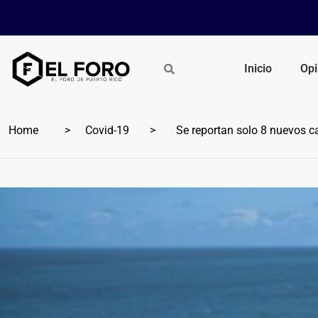
Inicio
Opi
Home
Covid-19
Se reportan solo 8 nuevos ca