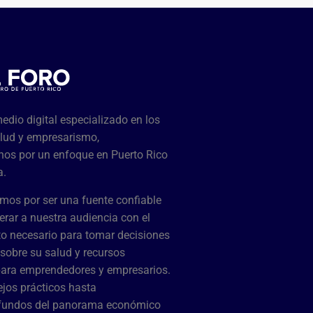
dio digital especializado en los
lud y empresarismo,
os por un enfoque en Puerto Rico
a.
mos por ser una fuente confiable
rar a nuestra audiencia con el
o necesario para tomar decisiones
sobre su salud y recursos
para emprendedores y empresarios.
jos prácticos hasta
ofundos del panorama económico