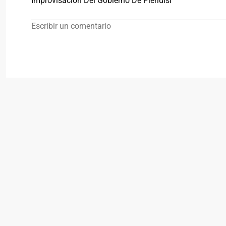
Improvisación Del Gobierno De Pierluisi
Escribir un comentario