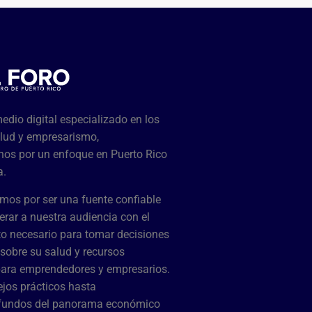
dio digital especializado en los
lud y empresarismo,
os por un enfoque en Puerto Rico
a.
mos por ser una fuente confiable
rar a nuestra audiencia con el
o necesario para tomar decisiones
sobre su salud y recursos
para emprendedores y empresarios.
jos prácticos hasta
ofundos del panorama económico