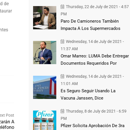
ad de
Thursday, 22 de July de 2021 - 4:57
taurar
PM
Paro De Camioneros También
Impacta A Los Supermercados
ntes
Wednesday, 14 de July de 2021 -
a
11:37 AM
Omar Marreo: LUMA Debe Entregar
Documentos Requeridos Por
Wednesday, 14 de July de 2021 -
11:01 AM
Es Seguro Seguir Usando La
Vacuna Janssen, Dice
Thursday, 8 de July de 2021 - 6:59
ext Post
PM
zarán A
Pfizer Solicita Aprobación De 3ra
eléfono