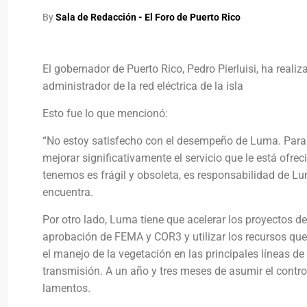
By
Sala de Redacción - El Foro de Puerto Rico
El gobernador de Puerto Rico, Pedro Pierluisi, ha rea
administrador de la red eléctrica de la isla
Esto fue lo que mencionó:
“No estoy satisfecho con el desempeño de Luma. Para 
mejorar significativamente el servicio que le está ofre
tenemos es frágil y obsoleta, es responsabilidad de Lu
encuentra.
Por otro lado, Luma tiene que acelerar los proyectos de
aprobación de FEMA y COR3 y utilizar los recursos qu
el manejo de la vegetación en las principales líneas de
transmisión. A un año y tres meses de asumir el control
lamentos.