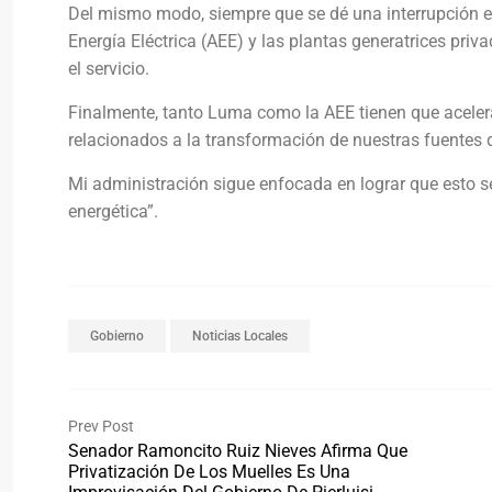
Del mismo modo, siempre que se dé una interrupción el
Energía Eléctrica (AEE) y las plantas generatrices priv
el servicio.
Finalmente, tanto Luma como la AEE tienen que acelera
relacionados a la transformación de nuestras fuentes de
Mi administración sigue enfocada en lograr que esto se
energética”.
Gobierno
Noticias Locales
Prev Post
Senador Ramoncito Ruiz Nieves Afirma Que
Privatización De Los Muelles Es Una