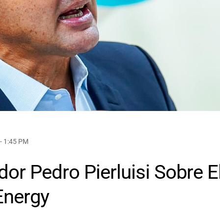
- 1:45 PM
or Pedro Pierluisi Sobre E
nergy