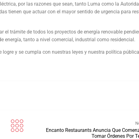
éctrica, por las razones que sean, tanto Luma como la Autorid
adas tienen que actuar con el mayor sentido de urgencia para res
r el trámite de todos los proyectos de energía renovable pendie
 energía, tanto a nivel comercial, industrial como residencial.
 logre y se cumpla con nuestras leyes y nuestra política públic
N
Encanto Restaurants Anuncia Que Comen
Tomar Órdenes Por T