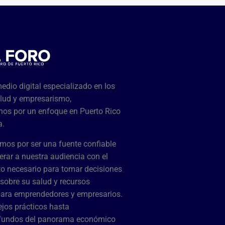
dio digital especializado en los
lud y empresarismo,
os por un enfoque en Puerto Rico
a.
mos por ser una fuente confiable
rar a nuestra audiencia con el
o necesario para tomar decisiones
sobre su salud y recursos
para emprendedores y empresarios.
jos prácticos hasta
ofundos del panorama económico