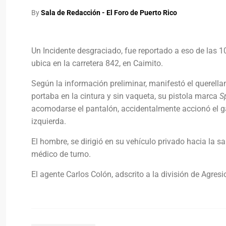
By
Sala de Redacción - El Foro de Puerto Rico
Un Incidente desgraciado, fue reportado a eso de las 1
ubica en la carretera 842, en Caimito.
Según la información preliminar, manifestó el querell
portaba en la cintura y sin vaqueta, su pistola marca
S
acomodarse el pantalón, accidentalmente accionó el gati
izquierda.
El hombre, se dirigió en su vehículo privado hacia la s
médico de turno.
El agente Carlos Colón, adscrito a la división de Agres