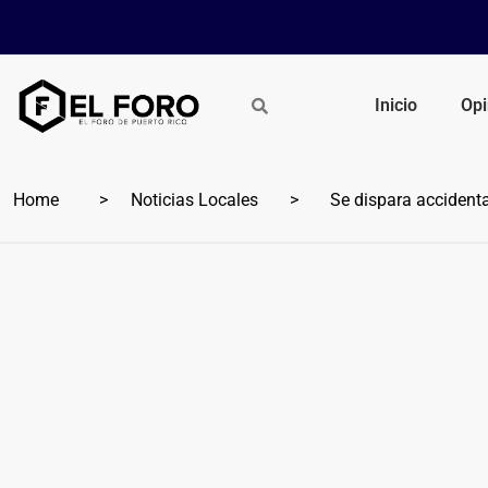
Inicio
Opi
Home
Noticias Locales
Se dispara accidenta