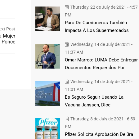
Thursday, 22 de July de 2021 - 4:57
PM
Paro De Camioneros También
ext Post
Impacta A Los Supermercados
a Mujer
n Ponce
Wednesday, 14 de July de 2021 -
11:37 AM
Omar Marreo: LUMA Debe Entregar
Documentos Requeridos Por
Wednesday, 14 de July de 2021 -
11:01 AM
Es Seguro Seguir Usando La
Vacuna Janssen, Dice
Thursday, 8 de July de 2021 - 6:59
PM
Pfizer Solicita Aprobación De 3ra