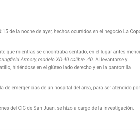
0:15 de la noche de ayer, hechos ocurridos en el negocio La Cop
ante que mientras se encontraba sentado, en el lugar antes menc
pringfield Armory, modelo XD-40 calibre .40
. Al levantarse y
llo, hiriéndose en el glúteo lado derecho y en la pantorrilla
ala de emergencias de un hospital del área, para ser atendido por
iones del CIC de San Juan, se hizo a cargo de la investigación.