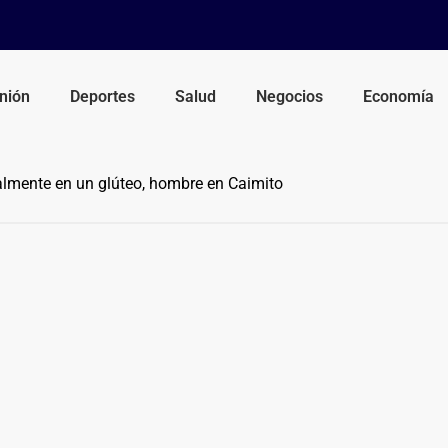
nión
Deportes
Salud
Negocios
Economía
lmente en un glúteo, hombre en Caimito