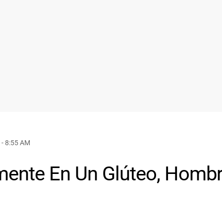
- 8:55 AM
mente En Un Glúteo, Homb