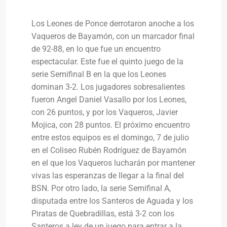
Los Leones de Ponce derrotaron anoche a los
Vaqueros de Bayamón, con un marcador final
de 92-88, en lo que fue un encuentro
espectacular. Este fue el quinto juego de la
serie Semifinal B en la que los Leones
dominan 3-2. Los jugadores sobresalientes
fueron Angel Daniel Vasallo por los Leones,
con 26 puntos, y por los Vaqueros, Javier
Mojica, con 28 puntos. El próximo encuentro
entre estos equipos es el domingo, 7 de julio
en el Coliseo Rubén Rodríguez de Bayamón
en el que los Vaqueros lucharán por mantener
vivas las esperanzas de llegar a la final del
BSN. Por otro lado, la serie Semifinal A,
disputada entre los Santeros de Aguada y los
Piratas de Quebradillas, está 3-2 con los
Santeros a ley de un juego para entrar a la