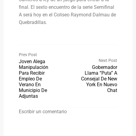
final. El sexto encuentro de la serie Semifinal
A será hoy en el Coliseo Raymond Dalmau de
Quebradillas.
Prev Post
Next Post
Joven Alega
Manipulación
Gobernador
Para Recibir
Llama “puta” A
Empleo De
Consejal De New
Verano En
York En Nuevo
Municipio De
Chat
Adjuntas
Escribir un comentario