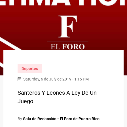
Deportes
Saturday, 6 de July de 2019 - 1:15 PM
Santeros Y Leones A Ley De Un
Juego
By
Sala de Redacción - El Foro de Puerto Rico