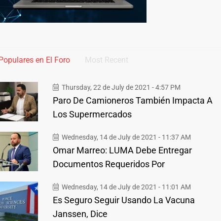
Populares en El Foro
Most Recent
Thursday, 22 de July de 2021 - 4:57 PM
Paro De Camioneros También Impacta A
Los Supermercados
Wednesday, 14 de July de 2021 - 11:37 AM
Omar Marreo: LUMA Debe Entregar
Documentos Requeridos Por
Wednesday, 14 de July de 2021 - 11:01 AM
Es Seguro Seguir Usando La Vacuna
Janssen, Dice