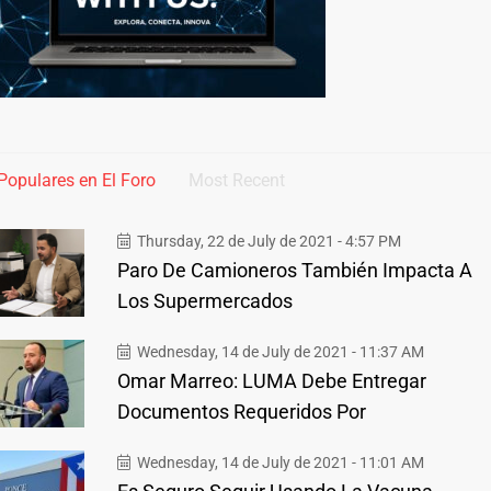
Populares en El Foro
Most Recent
Thursday, 22 de July de 2021 - 4:57 PM
Paro De Camioneros También Impacta A
Los Supermercados
Wednesday, 14 de July de 2021 - 11:37 AM
Omar Marreo: LUMA Debe Entregar
Documentos Requeridos Por
Wednesday, 14 de July de 2021 - 11:01 AM