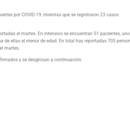
uertes por COVID-19, mientras que se registraron 23 casos
ortadas el martes. En intensivo se encuentran 51 pacientes, uno
una de ellas el menor de edad. En total hay reportadas 705 perso
el martes.
irmados y se desglosan a continuación: