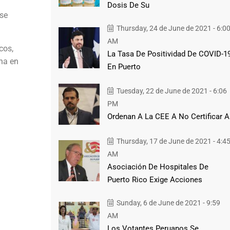
Dosis De Su
 se
Thursday, 24 de June de 2021 - 6:0
AM
cos,
La Tasa De Positividad De COVID-1
cha en
En Puerto
Tuesday, 22 de June de 2021 - 6:06
PM
Ordenan A La CEE A No Certificar A
Thursday, 17 de June de 2021 - 4:4
AM
Asociación De Hospitales De
Puerto Rico Exige Acciones
Sunday, 6 de June de 2021 - 9:59
AM
Los Votantes Peruanos Se