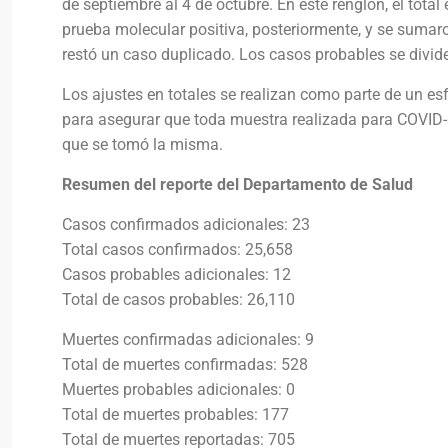
de septiembre al 4 de octubre. En este renglón, el total
prueba molecular positiva, posteriormente, y se sumar
restó un caso duplicado. Los casos probables se divi
Los ajustes en totales se realizan como parte de un es
para asegurar que toda muestra realizada para COVID-1
que se tomó la misma.
Resumen del reporte del Departamento de Salud
Casos confirmados adicionales: 23
Total casos confirmados: 25,658
Casos probables adicionales: 12
Total de casos probables: 26,110
Muertes confirmadas adicionales: 9
Total de muertes confirmadas: 528
Muertes probables adicionales: 0
Total de muertes probables: 177
Total de muertes reportadas: 705