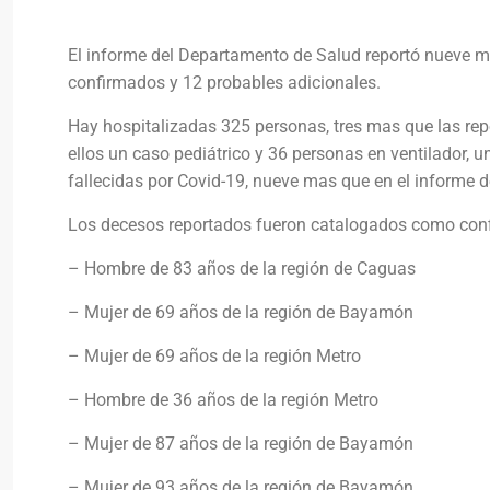
El informe del Departamento de Salud reportó nueve m
confirmados y 12 probables adicionales.
Hay hospitalizadas 325 personas, tres mas que las rep
ellos un caso pediátrico y 36 personas en ventilador, 
fallecidas por Covid-19, nueve mas que en el informe d
Los decesos reportados fueron catalogados como conf
– Hombre de 83 años de la región de Caguas
– Mujer de 69 años de la región de Bayamón
– Mujer de 69 años de la región Metro
– Hombre de 36 años de la región Metro
– Mujer de 87 años de la región de Bayamón
– Mujer de 93 años de la región de Bayamón