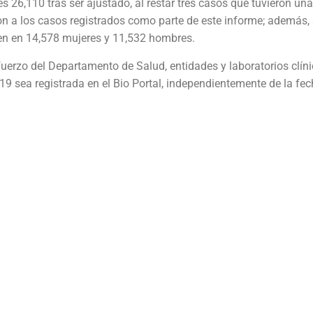
 es 26,110 tras ser ajustado, al restar tres casos que tuvieron una
on a los casos registrados como parte de este informe; además,
den en 14,578 mujeres y 11,532 hombres.
fuerzo del Departamento de Salud, entidades y laboratorios clíni
9 sea registrada en el Bio Portal, independientemente de la fe