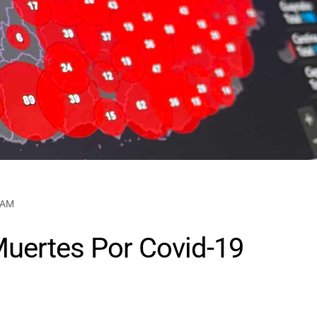
1 AM
uertes Por Covid-19