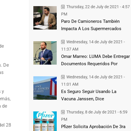
Thursday, 22 de July de 2021 - 4:57
PM
Paro De Camioneros También
Impacta A Los Supermercados
Wednesday, 14 de July de 2021 -
de
11:37 AM
Omar Marreo: LUMA Debe Entregar
Documentos Requeridos Por
s. De
as
Wednesday, 14 de July de 2021 -
11:01 AM
 y
Es Seguro Seguir Usando La
emás,
Vacuna Janssen, Dice
a de
Thursday, 8 de July de 2021 - 6:59
PM
del 28
Pfizer Solicita Aprobación De 3ra