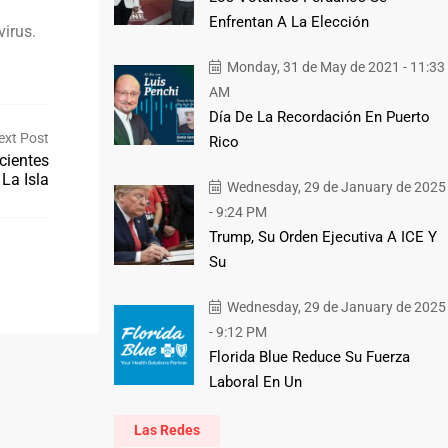
Enfrentan A La Elección
irus.
Monday, 31 de May de 2021 - 11:33
AM
Día De La Recordación En Puerto
ext Post
Rico
acientes
La Isla
Wednesday, 29 de January de 2025
- 9:24 PM
Trump, Su Orden Ejecutiva A ICE Y
Su
Wednesday, 29 de January de 2025
- 9:12 PM
Florida Blue Reduce Su Fuerza
Laboral En Un
Las Redes