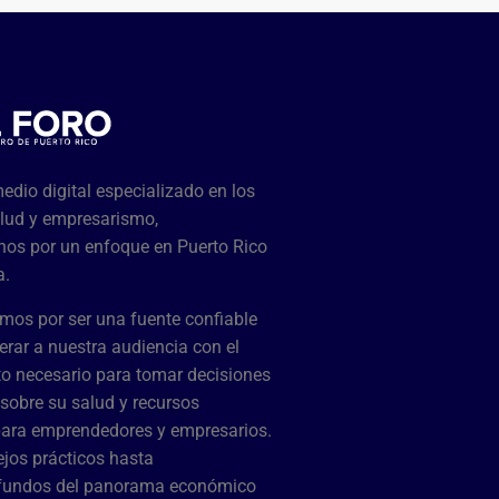
dio digital especializado en los
lud y empresarismo,
os por un enfoque en Puerto Rico
a.
mos por ser una fuente confiable
rar a nuestra audiencia con el
o necesario para tomar decisiones
sobre su salud y recursos
para emprendedores y empresarios.
jos prácticos hasta
ofundos del panorama económico