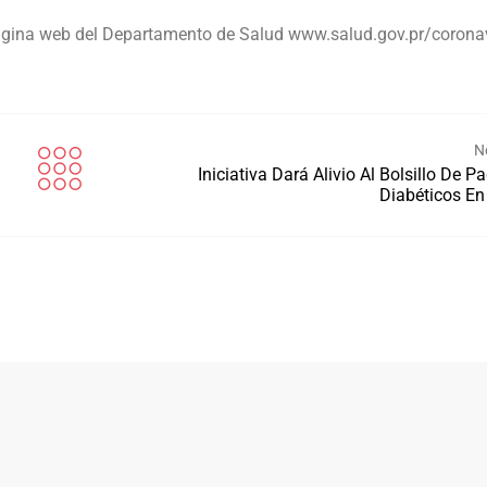
página web del Departamento de Salud www.salud.gov.pr/coronav
N
Iniciativa Dará Alivio Al Bolsillo De P
Diabéticos En 