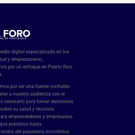
dio digital especializado en los
lud y empresarismo,
os por un enfoque en Puerto Rico
a.
mos por ser una fuente confiable
rar a nuestra audiencia con el
o necesario para tomar decisiones
sobre su salud y recursos
para emprendedores y empresarios.
jos prácticos hasta
ofundos del panorama económico