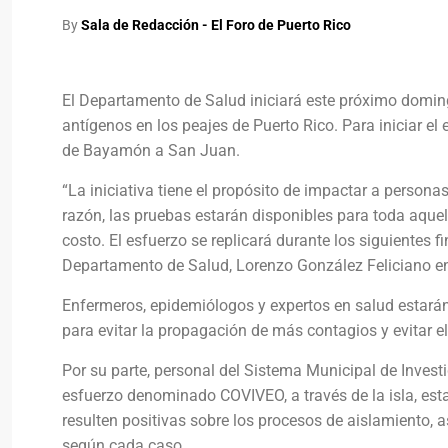
By
Sala de Redacción - El Foro de Puerto Rico
El Departamento de Salud iniciará este próximo doming
antígenos en los peajes de Puerto Rico. Para iniciar el
de Bayamón a San Juan.
“La iniciativa tiene el propósito de impactar a persona
razón, las pruebas estarán disponibles para toda aquel
costo. El esfuerzo se replicará durante los siguientes fi
Departamento de Salud, Lorenzo González Feliciano en
Enfermeros, epidemiólogos y expertos en salud estarán
para evitar la propagación de más contagios y evitar e
Por su parte, personal del Sistema Municipal de Invest
esfuerzo denominado COVIVEO, a través de la isla, esta
resulten positivas sobre los procesos de aislamiento, a
según cada caso.