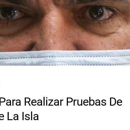
M
Para Realizar Pruebas De
 La Isla