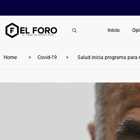
Inicio
Opi
Home
Covid-19
Salud inicia programa para re