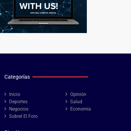
Categorías
Inicio
Opinión
Deportes
Salud
Negocios
Economía
Sobrel El Foro