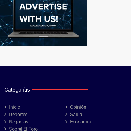
Categorías
Inicio
Opinión
Deportes
Salud
Negocios
Economía
Sobrel El Foro