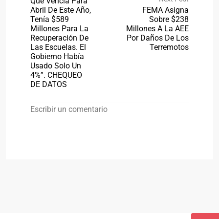
Que Vencía Para
Abril De Este Año,
FEMA Asigna
Tenía $589
Sobre $238
Millones Para La
Millones A La AEE
Recuperación De
Por Daños De Los
Las Escuelas. El
Terremotos
Gobierno Había
Usado Solo Un
4%”. CHEQUEO
DE DATOS
Escribir un comentario