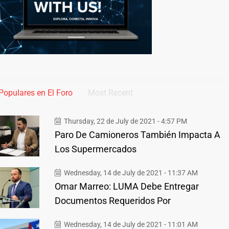
Populares en El Foro
Most Recent
Thursday, 22 de July de 2021 - 4:57 PM
Paro De Camioneros También Impacta A
Los Supermercados
Wednesday, 14 de July de 2021 - 11:37 AM
Omar Marreo: LUMA Debe Entregar
Documentos Requeridos Por
Wednesday, 14 de July de 2021 - 11:01 AM