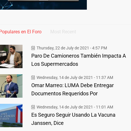
Populares en El Foro
Most Recent
Thursday, 22 de July de 2021 - 4:57 PM
Paro De Camioneros También Impacta A
Los Supermercados
Wednesday, 14 de July de 2021 - 11:37 AM
Omar Marreo: LUMA Debe Entregar
Documentos Requeridos Por
Wednesday, 14 de July de 2021 - 11:01 AM
Es Seguro Seguir Usando La Vacuna
Janssen, Dice