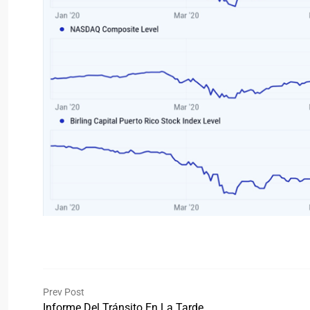
Prev Post
Informe Del Tránsito En La Tarde