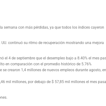
la semana con más pérdidas, ya que todos los índices cayeron
E. UU. continuó su ritmo de recuperación mostrando una mejora
rmó el 4 de septiembre que el desempleo bajo a 8.40% el mes pa
lto en comparación con el promedio histórico de 5.76%
e se crearon 1,4 millones de nuevos empleos durante agosto, en
,46 mil millones, por debajo de $ 57,85 mil millones el mes pas
ones.