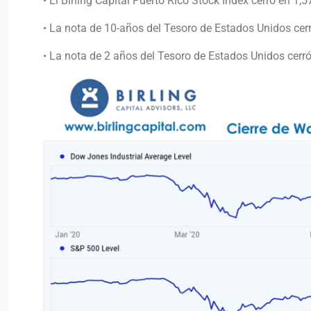
• El Birling Capital Puerto Rico Stock Index cerró en 1
• La nota de 10-años del Tesoro de Estados Unidos cer
• La nota de 2 años del Tesoro de Estados Unidos cerr