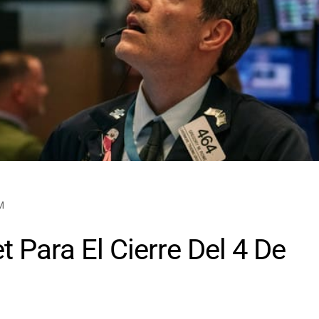
M
 Para El Cierre Del 4 De