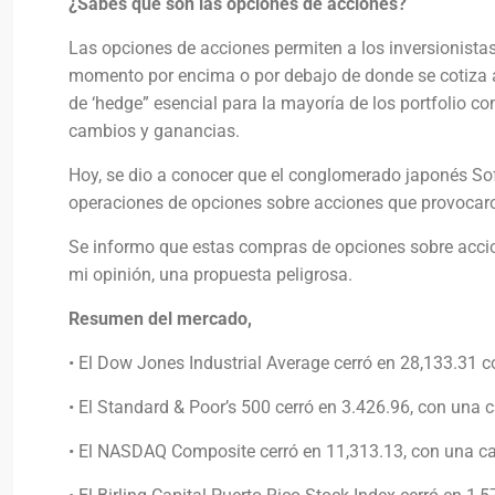
¿Sabes qué son las opciones de acciones?
Las opciones de acciones permiten a los inversionistas
momento por encima o por debajo de donde se cotiza 
de ‘hedge” esencial para la mayoría de los portfolio c
cambios y ganancias.
Hoy, se dio a conocer que el conglomerado japonés So
operaciones de opciones sobre acciones que provocaron
Se informo que estas compras de opciones sobre accio
mi opinión, una propuesta peligrosa.
Resumen del mercado,
• El Dow Jones Industrial Average cerró en 28,133.31 
• El Standard & Poor’s 500 cerró en 3.426.96, con una 
• El NASDAQ Composite cerró en 11,313.13, con una ca