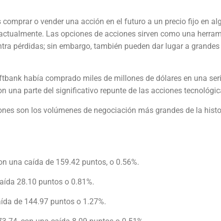
 comprar o vender una acción en el futuro a un precio fijo en al
actualmente. Las opciones de acciones sirven como una herram
ontra pérdidas; sin embargo, también pueden dar lugar a grandes
ftbank había comprado miles de millones de dólares en una ser
 una parte del significativo repunte de las acciones tecnológic
nes son los volúmenes de negociación más grandes de la histor
con una caída de 159.42 puntos, o 0.56%.
caída 28.10 puntos o 0.81%.
ída de 144.97 puntos o 1.27%.