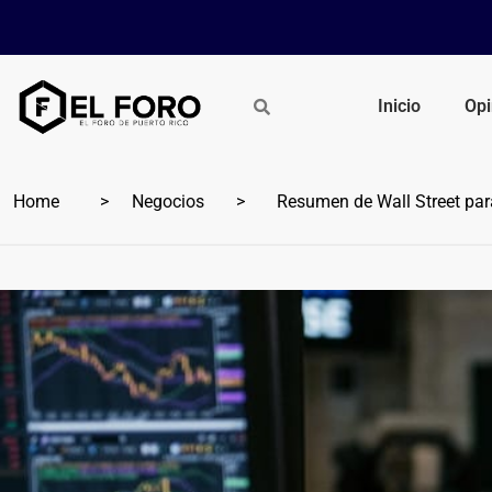
Inicio
Opi
Home
Negocios
Resumen de Wall Street para 