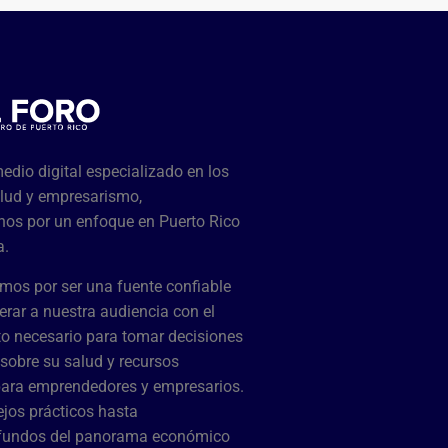
dio digital especializado en los
lud y empresarismo,
os por un enfoque en Puerto Rico
a.
mos por ser una fuente confiable
rar a nuestra audiencia con el
o necesario para tomar decisiones
sobre su salud y recursos
para emprendedores y empresarios.
jos prácticos hasta
ofundos del panorama económico