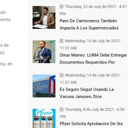
Thursday, 22 de July de 2021 - 4:57
gún
PM
ienta
Paro De Camioneros También
Impacta A Los Supermercados
Wednesday, 14 de July de 2021 -
ie de
11:37 AM
as.
Omar Marreo: LUMA Debe Entregar
Documentos Requeridos Por
ia, en
Wednesday, 14 de July de 2021 -
11:01 AM
Es Seguro Seguir Usando La
Vacuna Janssen, Dice
Thursday, 8 de July de 2021 - 6:59
PM
Pfizer Solicita Aprobación De 3ra