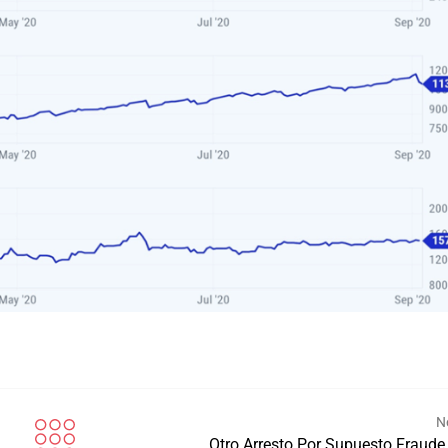
N
Otro Arresto Por Supuesto Fraude