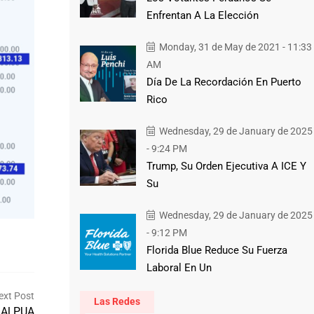
Enfrentan A La Elección
Monday, 31 de May de 2021 - 11:33
AM
Día De La Recordación En Puerto
Rico
Wednesday, 29 de January de 2025
- 9:24 PM
Trump, Su Orden Ejecutiva A ICE Y
Su
Wednesday, 29 de January de 2025
- 9:12 PM
Florida Blue Reduce Su Fuerza
Laboral En Un
ext Post
Las Redes
 Al PUA