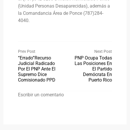
(Unidad Personas Desaparecidas), además a
la Comandancia Área de Ponce (787)284-
4040.
Prev Post
Next Post
“Errado”recurso
PNP Ocupa Todas
Judicial Radicado
Las Posiciones En
Por El PNP Ante El
El Partido
Supremo Dice
Demócrata En
Comisionado PPD
Puerto Rico
Escribir un comentario