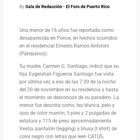
By
Sala de Redacción - El Foro de Puerto Rico
Una menor de 16 años fue reportada como
desaparecida en Ponce, en hechos ocurridos
en el residencial Ernesto Ramos Antonini
(Pámpanos).
Su madre, Carmen G. Santiago, indicó que su
hija Eugeishali Figueroa Santiago fue vista
por última vez a eso de las 7:30 de la noche
del 20 de noviembre en su residencia y hasta
el momento se desconoce de su paradero. La
menor fue descrita como, tez blanca, pelo y
ojos de color marrón, 5 pies y 2 pulgadas de
estatura y 115 de peso aproximadamente.
Vestía, pantalón (legging) y blusa (t-shirt) de
color negro con letras que leen CATUS,