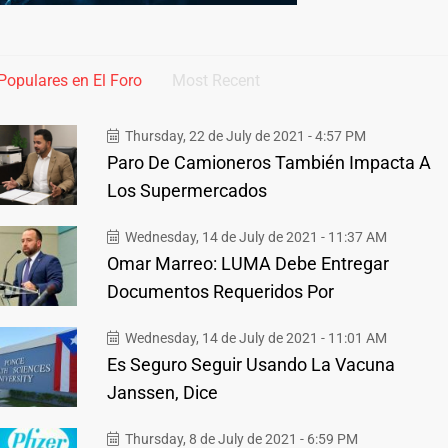
Populares en El Foro
Most Recent
Thursday, 22 de July de 2021 - 4:57 PM
Paro De Camioneros También Impacta A
Los Supermercados
Wednesday, 14 de July de 2021 - 11:37 AM
Omar Marreo: LUMA Debe Entregar
Documentos Requeridos Por
Wednesday, 14 de July de 2021 - 11:01 AM
Es Seguro Seguir Usando La Vacuna
Janssen, Dice
Thursday, 8 de July de 2021 - 6:59 PM