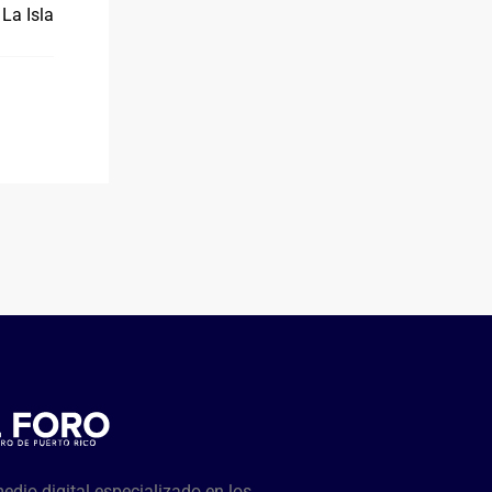
La Isla
dio digital especializado en los