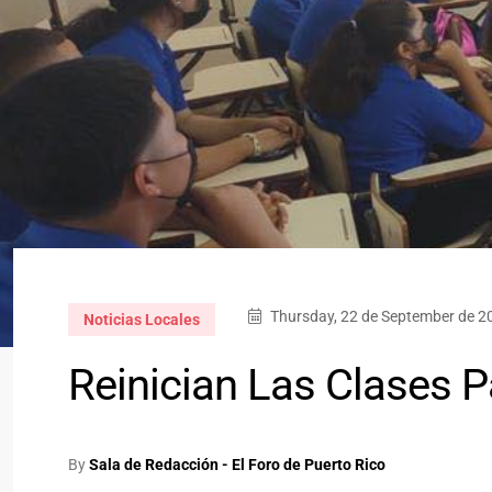
Thursday, 22 de September de 2
Noticias Locales
Reinician Las Clases P
By
Sala de Redacción - El Foro de Puerto Rico