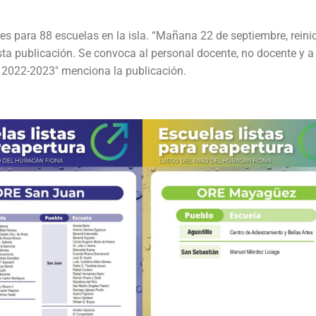
s para 88 escuelas en la isla. “Mañana 22 de septiembre, reini
sta publicación. Se convoca al personal docente, no docente y a
r 2022-2023″ menciona la publicación.