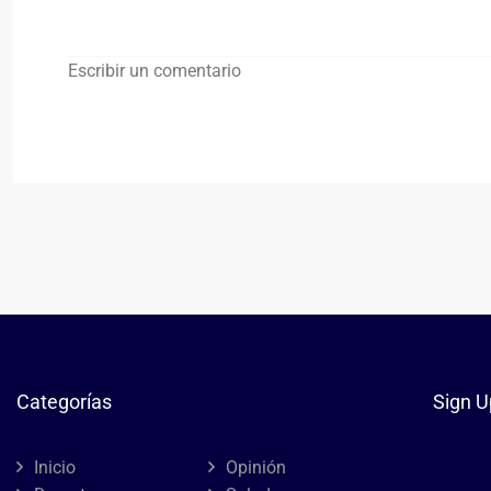
Escribir un comentario
Categorías
Sign U
Inicio
Opinión