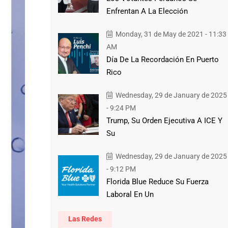
Enfrentan A La Elección
Monday, 31 de May de 2021 - 11:33
AM
Día De La Recordación En Puerto
Rico
Wednesday, 29 de January de 2025
- 9:24 PM
Trump, Su Orden Ejecutiva A ICE Y
Su
Wednesday, 29 de January de 2025
- 9:12 PM
Florida Blue Reduce Su Fuerza
Laboral En Un
Las Redes