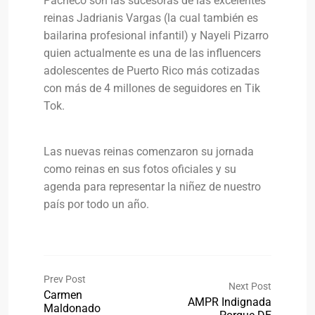
Pacheco son las sucesoras de las excelentes
reinas Jadrianis Vargas (la cual también es
bailarina profesional infantil) y Nayeli Pizarro
quien actualmente es una de las influencers
adolescentes de Puerto Rico más cotizadas
con más de 4 millones de seguidores en Tik
Tok.
Las nuevas reinas comenzaron su jornada
como reinas en sus fotos oficiales y su
agenda para representar la niñez de nuestro
país por todo un año.
Prev Post
Next Post
Carmen
AMPR Indignada
Maldonado